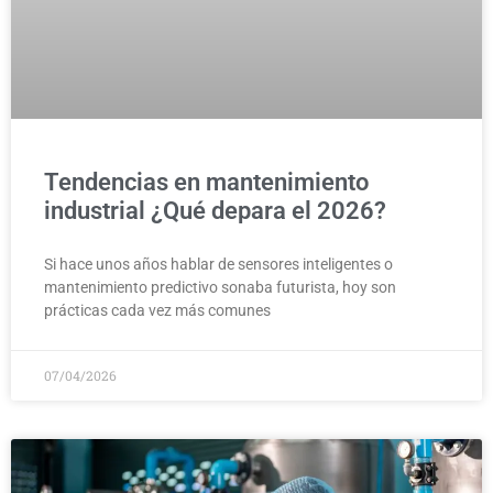
Tendencias en mantenimiento
industrial ¿Qué depara el 2026?
Si hace unos años hablar de sensores inteligentes o
mantenimiento predictivo sonaba futurista, hoy son
prácticas cada vez más comunes
07/04/2026