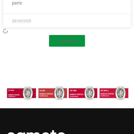
parte
28/03/2025
Load More