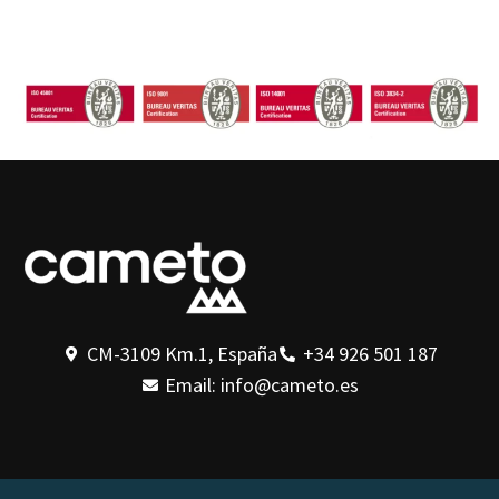
CM-3109 Km.1, España
+34 926 501 187
Email: info@cameto.es