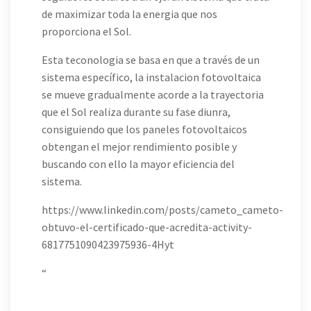
de maximizar toda la energia que nos
proporciona el Sol.
Esta teconologia se basa en que a través de un
sistema específico, la instalacion fotovoltaica
se mueve gradualmente acorde a la trayectoria
que el Sol realiza durante su fase diunra,
consiguiendo que los paneles fotovoltaicos
obtengan el mejor rendimiento posible y
buscando con ello la mayor eficiencia del
sistema.
https://www.linkedin.com/posts/cameto_cameto-
obtuvo-el-certificado-que-acredita-activity-
6817751090423975936-4Hyt
“