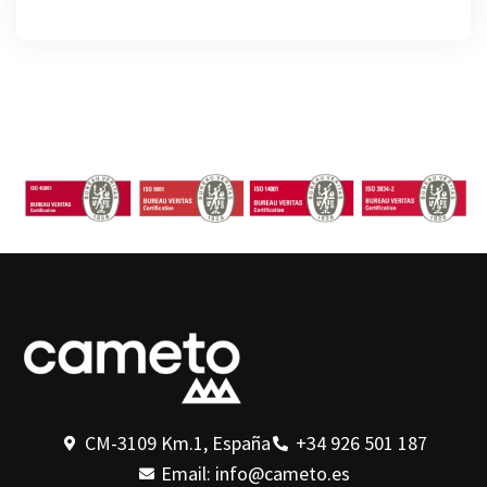
CM-3109 Km.1, España
+34 926 501 187
Email: info@cameto.es