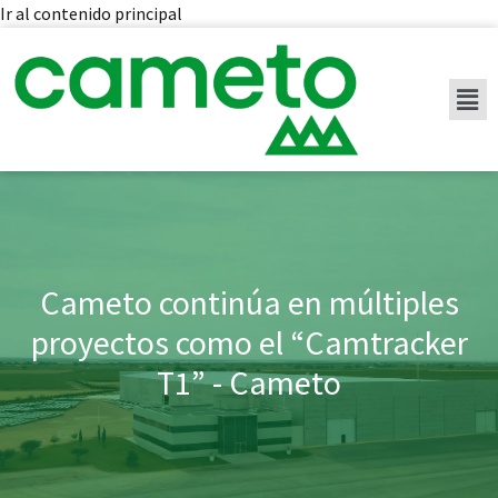
Ir al contenido principal
Cameto continúa en múltiples
proyectos como el “Camtracker
T1” - Cameto