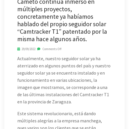
Cameto continúa inmerso en
múltiples proyectos,
concretamente ya habíamos
hablado del propio seguidor solar
“Camtracker T1” patentado por la
misma hace algunos años.
29/09/2022
Comments Off
Actualmente, nuestro seguidor solar ya ha
aterrizado en algunos puntos del país y nuestro
seguidor solar ya se encuentra instalado y en
funcionamiento en varias ubicaciones, la
imagen que mostramos, se corresponde a una
de las últimas instalaciones del Camtracker T1
en la provincia de Zaragoza.
Este sistema revolucionario, está dando
múltiples alegrías a la empresa manchega,
pues varios son los clientes que se están