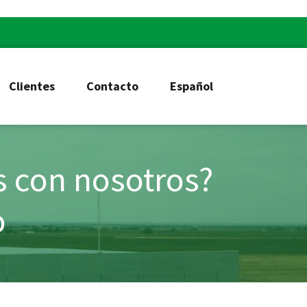
Clientes
Contacto
Español
s con nosotros?
o