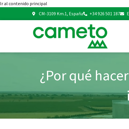
Ir al contenido principal
CM-3109 Km.1, España
+34 926 501 187
E
¿Por qué hacer