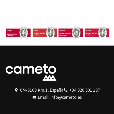
CM-3109 Km.1, España
+34 926 501 187
Email: info@cameto.es